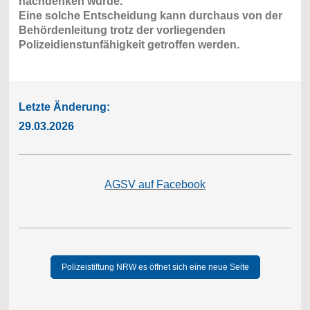
nachdenken würde.
Eine solche Entscheidung kann durchaus von der
Behördenleitung trotz der vorliegenden
Polizeidienstunfähigkeit getroffen werden.
Letzte Änderung:
29.03.2026
AGSV auf Facebook
Polizeistiftung NRW es öffnet sich eine neue Seite