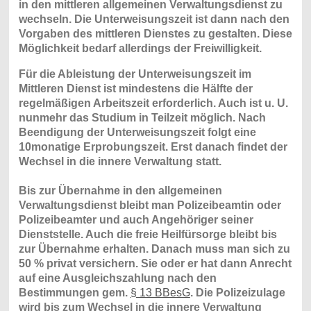
in den mittleren allgemeinen Verwaltungsdienst zu
wechseln. Die Unterweisungszeit ist dann nach den
Vorgaben des mittleren Dienstes zu gestalten. Diese
Möglichkeit bedarf allerdings der Freiwilligkeit.
Für die Ableistung der Unterweisungszeit im
Mittleren Dienst ist mindestens die Hälfte der
regelmäßigen Arbeitszeit erforderlich.
Auch ist u. U.
nunmehr das Studium in Teilzeit möglich. Nach
Beendigung der Unterweisungszeit folgt eine
10monatige Erprobungszeit. Erst danach findet der
Wechsel in die innere Verwaltung statt.
Bis zur Übernahme in den allgemeinen
Verwaltungsdienst bleibt man Polizeibeamtin oder
Polizeibeamter und auch Angehöriger seiner
Dienststelle. Auch die freie Heilfürsorge bleibt bis
zur Übernahme erhalten. Danach muss man sich zu
50 % privat versichern. Sie oder er hat dann Anrecht
auf eine Ausgleichszahlung nach den
Bestimmungen gem.
§ 13 BBesG
. Die Polizeizulage
wird bis zum Wechsel in die innere Verwaltung