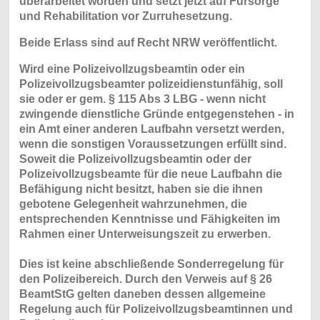
überarbeitet worden und setzt jetzt auf Fürsorge
und Rehabilitation vor Zurruhesetzung.
Beide Erlass sind auf Recht NRW veröffentlicht.
Wird eine Polizeivollzugsbeamtin oder ein
Polizeivollzugsbeamter polizeidienstunfähig, soll
sie oder er gem. § 115 Abs 3 LBG - wenn nicht
zwingende dienstliche Gründe entgegenstehen - in
ein Amt einer anderen Laufbahn versetzt werden,
wenn die sonstigen Voraussetzungen erfüllt sind.
Soweit die Polizeivollzugsbeamtin oder der
Polizeivollzugsbeamte für die neue Laufbahn die
Befähigung nicht besitzt, haben sie die ihnen
gebotene Gelegenheit wahrzunehmen, die
entsprechenden Kenntnisse und Fähigkeiten im
Rahmen einer Unterweisungszeit zu erwerben.
Dies ist keine abschließende Sonderregelung für
den Polizeibereich. Durch den Verweis auf § 26
BeamtStG gelten daneben dessen allgemeine
Regelung auch für Polizeivollzugsbeamtinnen und