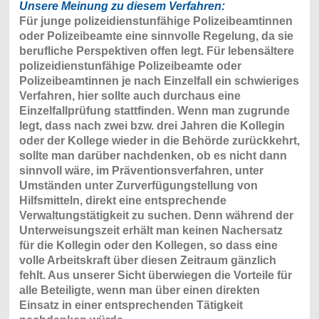
Unsere Meinung zu diesem Verfahren:
Für junge polizeidienstunfähige Polizeibeamtinnen
oder Polizeibeamte eine sinnvolle Regelung, da sie
berufliche Perspektiven offen legt. Für lebensältere
polizeidienstunfähige Polizeibeamte oder
Polizeibeamtinnen je nach Einzelfall ein schwieriges
Verfahren, hier sollte auch durchaus eine
Einzelfallprüfung stattfinden. Wenn man zugrunde
legt, dass nach zwei bzw. drei Jahren die Kollegin
oder der Kollege wieder in die Behörde zurückkehrt,
sollte man darüber nachdenken, ob es nicht dann
sinnvoll wäre, im Präventionsverfahren, unter
Umständen unter Zurverfügungstellung von
Hilfsmitteln, direkt eine entsprechende
Verwaltungstätigkeit zu suchen. Denn während der
Unterweisungszeit erhält man keinen Nachersatz
für die Kollegin oder den Kollegen, so dass eine
volle Arbeitskraft über diesen Zeitraum gänzlich
fehlt. Aus unserer Sicht überwiegen die Vorteile für
alle Beteiligte, wenn man über einen direkten
Einsatz in einer entsprechenden Tätigkeit