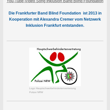
You-Tube-Video Song Inklusion Band Blind Foundation
Die Frankfurter Band Blind Foundation ist 2013 in
Kooperation mit Alexandra Cremer vom Netzwerk
Inklusion Frankfurt entstanden.
Logo Hauptschwerbehindertenvertretung
Polizei NRW