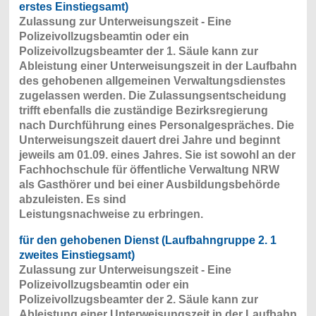
erstes Einstiegsamt)
Zulassung zur Unterweisungszeit - Eine
Polizeivollzugsbeamtin oder ein
Polizeivollzugsbeamter der 1. Säule kann zur
Ableistung einer Unterweisungszeit in der Laufbahn
des gehobenen allgemeinen Verwaltungsdienstes
zugelassen werden. Die Zulassungsentscheidung
trifft ebenfalls die zuständige Bezirksregierung
nach Durchführung eines Personalgespräches. Die
Unterweisungszeit dauert drei Jahre und beginnt
jeweils am 01.09. eines Jahres. Sie ist sowohl an der
Fachhochschule für öffentliche Verwaltung NRW
als Gasthörer und bei einer Ausbildungsbehörde
abzuleisten. Es sind
Leistungsnachweise zu erbringen.
für den gehobenen Dienst (Laufbahngruppe 2. 1
zweites Einstiegsamt)
Zulassung zur Unterweisungszeit - Eine
Polizeivollzugsbeamtin oder ein
Polizeivollzugsbeamter der 2. Säule kann zur
Ableistung einer Unterweisungszeit in der Laufbahn