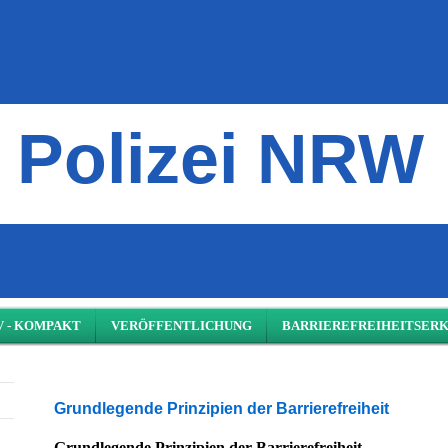
Polizei NRW
V - KOMPAKT
VERÖFFENTLICHUNG
BARRIEREFREIHEITSER
Grundlegende Prinzipien der Barrierefreiheit
Grundlegende Prinzipien der Barrierefreiheit