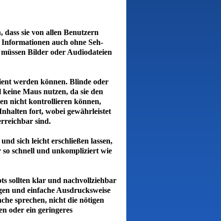
, dass sie von allen Benutzern
 Informationen auch ohne Seh-
 müssen Bilder oder Audiodateien
dient werden können. Blinde oder
 keine Maus nutzen, da sie den
n nicht kontrollieren können,
Inhalten fort, wobei gewährleistet
erreichbar sind.
und sich leicht erschließen lassen,
er so schnell und unkompliziert wie
s sollten klar und nachvollziehbar
ngen und einfache Ausdrucksweise
che sprechen, nicht die nötigen
n oder ein geringeres