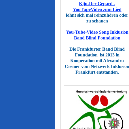
Kiju-Der Gepard -
YouTupeVideo zum Lied
lohnt sich mal reinzuhören oder
zu schauen
You-Tube-Video Song Inklusion
Band Blind Foundation
Die Frankfurter Band Blind
Foundation ist 2013 in
Kooperation mit Alexandra
Cremer vom Netzwerk Inklusio
Frankfurt entstanden.