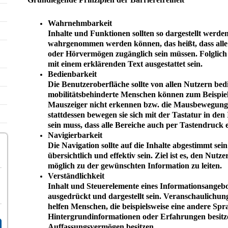
Wahrnehmbarkeit
Inhalte und Funktionen sollten so dargestellt werden
wahrgenommen werden können, das heißt, dass alle
oder Hörvermögen zugänglich sein müssen. Folglich
mit einem erklärenden Text ausgestattet sein.
Bedienbarkeit
Die Benutzeroberfläche sollte von allen Nutzern be
mobilitätsbehinderte Menschen können zum Beispiel
Mauszeiger nicht erkennen bzw. die Mausbewegunge
stattdessen bewegen sie sich mit der Tastatur in den 
sein muss, dass alle Bereiche auch per Tastendruck 
Navigierbarkeit
Die Navigation sollte auf die Inhalte abgestimmt sein 
übersichtlich und effektiv sein. Ziel ist es, den Nutz
möglich zu der gewünschten Information zu leiten.
Verständlichkeit
Inhalt und Steuerelemente eines Informationsangebot
ausgedrückt und dargestellt sein. Veranschaulichu
helfen Menschen, die beispielsweise eine andere Spra
Hintergrundinformationen oder Erfahrungen besitze
Auffassungsvermögen besitzen.