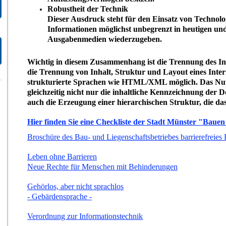
Robustheit der Technik
Dieser Ausdruck steht für den Einsatz von Technolog
Informationen möglichst unbegrenzt in heutigen un
Ausgabenmedien wiederzugeben.
Wichtig in diesem Zusammenhang ist die Trennung des Inh
die Trennung von Inhalt, Struktur und Layout eines Inte
strukturierte Sprachen wie HTML/XML möglich. Das N
gleichzeitig nicht nur die inhaltliche Kennzeichnung der
auch die Erzeugung einer hierarchischen Struktur, die das
Hier finden Sie eine Checkliste der Stadt Münster "Bauen f
Broschüre des Bau- und Liegenschaftsbetriebes barrierefreies
Leben ohne Barrieren
Neue Rechte für Menschen mit Behinderungen
Gehörlos, aber nicht sprachlos
- Gebärdensprache -
Verordnung zur Informationstechnik