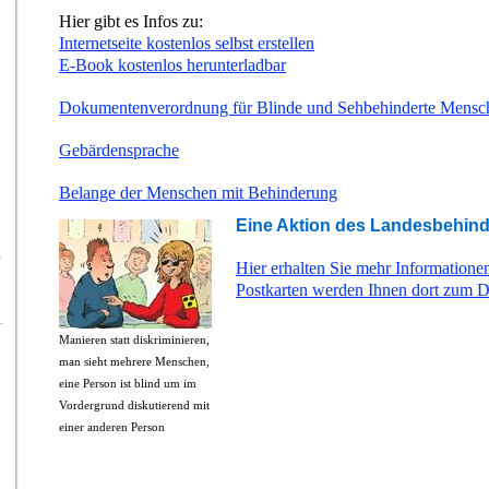
Hier gibt es Infos zu:
Internetseite kostenlos selbst erstellen
E-Book kostenlos herunterladbar
Dokumentenverordnung für Blinde und Sehbehinderte Mensc
Gebärdensprache
Belange der Menschen mit Behinderung
Eine Aktion des
Landesbehind
n
Hier erhalten Sie mehr Informatione
Postkarten werden Ihnen dort zum 
Manieren statt diskriminieren,
man sieht mehrere Menschen,
eine Person ist blind um im
Vordergrund diskutierend mit
einer anderen Person