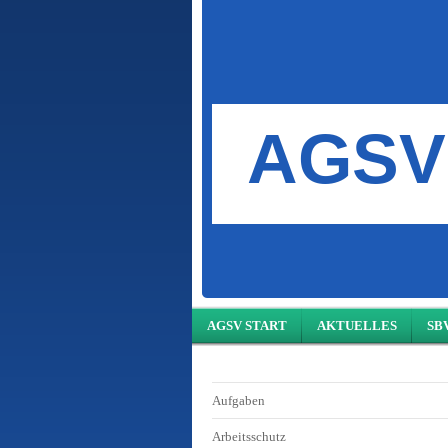
AGSV 
AGSV START
AKTUELLES
SB
Aufgaben
Arbeitsschutz