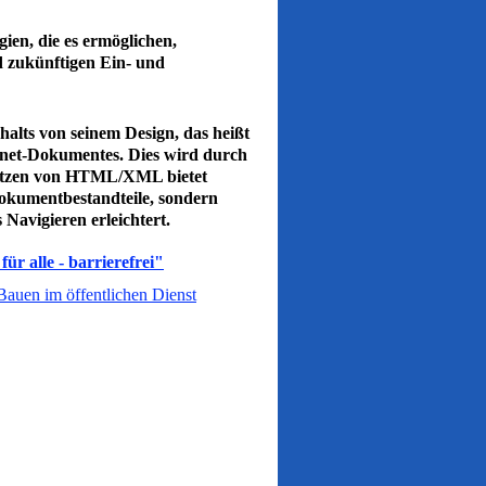
ien, die es ermöglichen,
d zukünftigen Ein- und
alts von seinem Design, das heißt
rnet-Dokumentes. Dies wird durch
utzen von HTML/XML bietet
 Dokumentbestandteile, sondern
 Navigieren erleichtert.
ür alle - barrierefrei"
 Bauen im öffentlichen Dienst