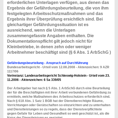
erforderlichen Unterlagen verfügen, aus denen das
Ergebnis der Gefährdungsbeurteilung, die von ihm
festgelegten Arbeitsschutzmaßnahmen und das
Ergebnis ihrer Überprüfung ersichtlich sind. Bei
gleichartiger Gefährdungssituation ist es
ausreichend, wenn die Unterlagen
zusammengefasste Angaben enthalten. Die
Dokumentationspflicht gilt jedoch nicht für
Kleinbetriebe, in denen zehn oder weniger
Arbeitnehmer beschäftigt sind (§ 6 Abs. 1 ArbSchG )
Gefährdungsbeurteilung - Anspruch auf Durchführung
Bundesarbeitsgericht - Urteil vom 12.08.2008 - Aktenzeichen:
9 AZR
1117/06
Vorinstanz: Landesarbeitsgericht Schleswig-Holstein - Urteil vom 23.
11.2006 - Aktenzeichen: 6 Sa 339/05
Der Arbeitgeber hat nach § 5 Abs. 1 ArbSchG durch eine Beurteilung
der für die Beschäftigten mit ihrer Arbeit verbundenen Gefährdung zu
ermitteln, welche Maßnahmen des Arbeitsschutzes erforderlich sind.
Nach § 618 Abs. 1 Satz 1 BGB hat der Dienstberechtigte Räume,
Vorrichtungen oder Gerätschaften so einzurichten und zu unterhalten
und Dienstleistungen so zu regeln, dass der Dienstverpflichtete
gegen Gefahr für Leben und Gesundheit so weit geschützt ist, als die
Natur der Dienstleistung es gestattet.