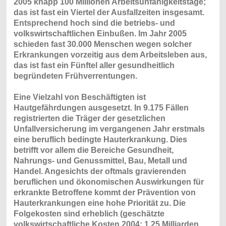
2005 knapp 100 Millionen Arbeitsunfähigkeitstage;
das ist fast ein Viertel der Ausfallzeiten insgesamt.
Entsprechend hoch sind die betriebs- und
volkswirtschaftlichen Einbußen. Im Jahr 2005
schieden fast 30.000 Menschen wegen solcher
Erkrankungen vorzeitig aus dem Arbeitsleben aus,
das ist fast ein Fünftel aller gesundheitlich
begründeten Frühverrentungen.
Eine Vielzahl von Beschäftigten ist
Hautgefährdungen ausgesetzt. In 9.175 Fällen
registrierten die Träger der gesetzlichen
Unfallversicherung im vergangenen Jahr erstmals
eine beruflich bedingte Hauterkrankung. Dies
betrifft vor allem die Bereiche Gesundheit,
Nahrungs- und Genussmittel, Bau, Metall und
Handel. Angesichts der oftmals gravierenden
beruflichen und ökonomischen Auswirkungen für
erkrankte Betroffene kommt der Prävention von
Hauterkrankungen eine hohe Priorität zu. Die
Folgekosten sind erheblich (geschätzte
volkswirtschaftliche Kosten 2004: 1,25 Milliarden