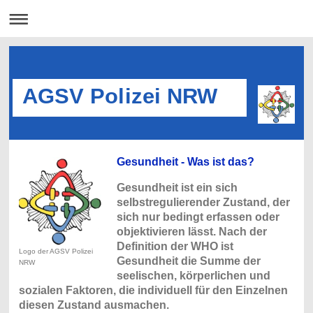
AGSV Polizei NRW
Gesundheit - Was ist das?
Gesundheit ist ein sich
selbstregulierender Zustand, der
sich nur bedingt erfassen oder
objektivieren lässt. Nach der
Definition der WHO ist
Logo der AGSV Polizei
Gesundheit die Summe der
NRW
seelischen, körperlichen und
sozialen Faktoren, die individuell für den Einzelnen
diesen Zustand ausmachen.