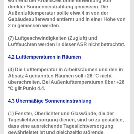
während der Arbeitszeit ohne Einwirkung von
direkter Sonneneinstrahlung gemessen. Die
Außenlufttemperatur sollte etwa 4 m von der
Gebäudeaußenwand entfernt und in einer Höhe von
2 m gemessen werden.
(7) Luftgeschwindigkeiten (Zugluft) und
Luftfeuchten werden in dieser ASR nicht betrachtet.
4.2 Lufttemperaturen in Räumen
(3) Die Lufttemperatur in Arbeitsräumen und den in
Absatz 4 genannten Räumen soll +26 °C nicht
überschreiten. Bei Außenlufttemperaturen über +26
°C gilt Punkt 4.4.
4.3 Übermäßige Sonneneinstrahlung
(1) Fenster, Oberlichter und Glaswände, die der
Tageslichtversorgung dienen, sind so zu gestalten,
dass eine ausreichende Tageslichtversorgung
gewährleistet ist und gleichzeitig störende