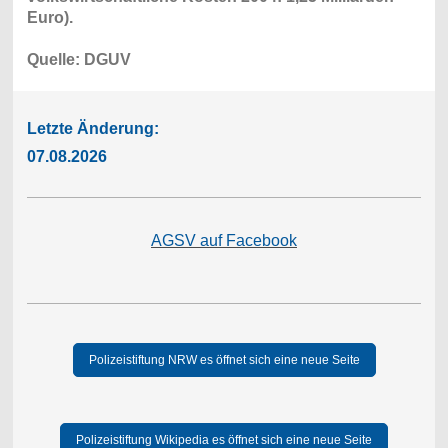
Euro).
Quelle: DGUV
Letzte Änderung:
07.08.2026
AGSV auf Facebook
Polizeistiftung NRW es öffnet sich eine neue Seite
Polizeistiftung Wikipedia es öffnet sich eine neue Seite