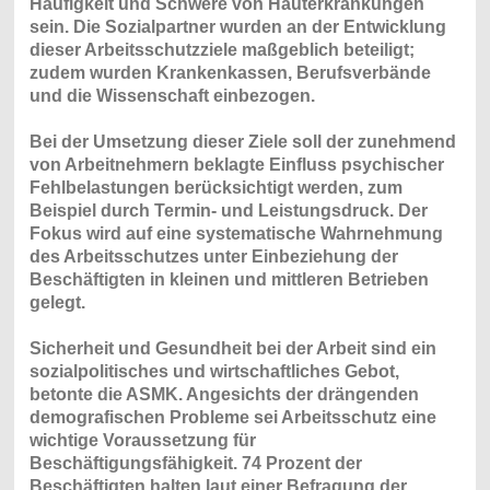
Häufigkeit und Schwere von Hauterkrankungen
sein. Die Sozialpartner wurden an der Entwicklung
dieser Arbeitsschutzziele maßgeblich beteiligt;
zudem wurden Krankenkassen, Berufsverbände
und die Wissenschaft einbezogen.
Bei der Umsetzung dieser Ziele soll der zunehmend
von Arbeitnehmern beklagte Einfluss psychischer
Fehlbelastungen berücksichtigt werden, zum
Beispiel durch Termin- und Leistungsdruck. Der
Fokus wird auf eine systematische Wahrnehmung
des Arbeitsschutzes unter Einbeziehung der
Beschäftigten in kleinen und mittleren Betrieben
gelegt.
Sicherheit und Gesundheit bei der Arbeit sind ein
sozialpolitisches und wirtschaftliches Gebot,
betonte die ASMK. Angesichts der drängenden
demografischen Probleme sei Arbeitsschutz eine
wichtige Voraussetzung für
Beschäftigungsfähigkeit. 74 Prozent der
Beschäftigten halten laut einer Befragung der