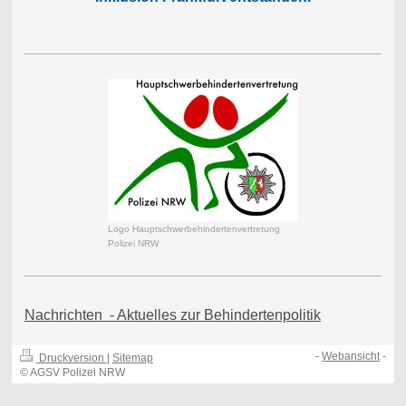
Logo Hauptschwerbehindertenvertretung
Polizei NRW
Nachrichten - Aktuelles zur Behindertenpolitik
-
Webansicht
-
Druckversion
|
Sitemap
© AGSV Polizei NRW