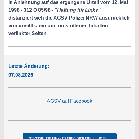
In Anlehnung auf das ergangene Urteil vom 12. Mai
1998 - 312 O 85/98 -
"Haftung für Links"
distanziert sich
die AGSV Polizei NRW
ausdrücklich
von unsittlichen und umstrittenen Inhalten
verlinkter Seiten
.
Letzte Änderung:
07.08.2026
AGSV auf Facebook
Polizeistiftung NRW es öffnet sich eine neue Seite