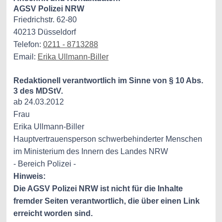
AGSV Polizei NRW
Friedrichstr. 62-80
40213 Düsseldorf
Telefon:
0211 - 8713288
Email:
E
rika Ullmann-Biller
Redaktionell verantwortlich im Sinne von § 10 Abs.
3 des MDStV.
ab 24.03.2012
Frau
Erika Ullmann-Biller
Hauptvertrauensperson schwerbehinderter Menschen
im Ministerium des Innern des Landes NRW
- Bereich Polizei -
Hinweis:
Die AGSV Polizei NRW ist nicht für die Inhalte
fremder Seiten verantwortlich, die über einen Link
erreicht worden sind.